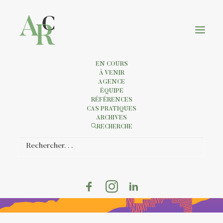
EN COURS
À VENIR
AGENCE
ÉQUIPE
RÉFÉRENCES
CAS PRATIQUES
ARCHIVES
RECHERCHE