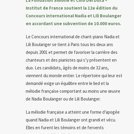
La
Fondation Simone et Cino Del Duca –
Institut de France
soutient la 12e édition du
Concours international Nadia et Lili Boulanger
en accordant une subvention de 10.000 euros.
Le Concours international de chant-piano Nadia et
Lili Boulanger se tient à Paris tous les deux ans
depuis 2001 et permet de favoriser la carrière des
chanteurs et des pianistes qui s’y présentent en
duo. Les candidats, âgés de moins de 32 ans,
viennent du monde entier. Le répertoire qui leur est
demandé exige un équilibre entre le lied et la
mélodie française comportant au moins une œuvre
de Nadia Boulanger ou de Lili Boulanger.
La mélodie française a atteint une forme d’apogée
quand Nadia et Lili Boulanger ont grandi et vécu.
Elles en furent les témoins et de fervents