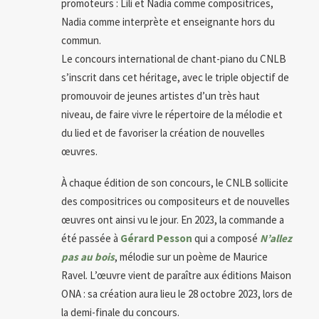
promoteurs : Lili et Nadia comme compositrices,
Nadia comme interprète et enseignante hors du
commun.
Le concours international de chant-piano du CNLB
s’inscrit dans cet héritage, avec le triple objectif de
promouvoir de jeunes artistes d’un très haut
niveau, de faire vivre le répertoire de la mélodie et
du lied et de favoriser la création de nouvelles
œuvres.
À chaque édition de son concours, le CNLB sollicite
des compositrices ou compositeurs et de nouvelles
œuvres ont ainsi vu le jour. En 2023, la commande a
été passée à
Gérard Pesson
qui a composé
N’allez
pas au bois
, mélodie sur un poème de Maurice
Ravel. L’œuvre vient de paraître aux éditions Maison
ONA : sa création aura lieu le 28 octobre 2023, lors de
la demi-finale du concours.