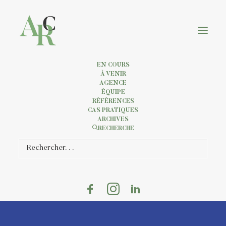
EN COURS
À VENIR
AGENCE
ÉQUIPE
RÉFÉRENCES
CAS PRATIQUES
ARCHIVES
RECHERCHE