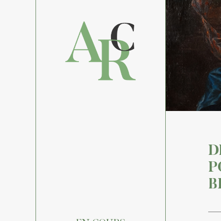
D
P
B