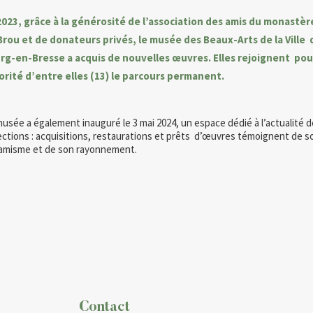
2023, grâce à la générosité de l’association des amis du monastèr
Brou et de donateurs privés, le musée des Beaux-Arts de la Ville 
rg-en-Bresse a acquis de nouvelles œuvres. Elles rejoignent pour
orité d’entre elles (13) le parcours permanent.
usée a également inauguré le 3 mai 2024, un espace dédié à l’actualité d
ections : acquisitions, restaurations et prêts d’œuvres témoignent de s
amisme et de son rayonnement.
Contact